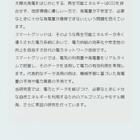
太陽光発電をはじめとする、再生可能エネルギーはCO2を排
出せず、地球環境に優しい一方で、発電量が不安定で、必要
なときに十分な発電量が確保できないという問題を抱えてい
ます。
スマートグリッドは、そのような再生可能エネルギーが多く
導入された電力系統において、電力供給の効率化や安定性の
向上を目指す次世代の電力ネットワーク技術です。
スマートグリッドでは、電気の利用量や発電量をリアルタイ
ムで把握し、そのデータを活用して電力の有効利用を実現し
ます。代表的なデータ活用の例は、機械学習に基づいた発電
量の予測や電力需要の予測です。
当研究室では、電力とデータを結びつけ、必要なときに十分
な自然エネルギーを利用するためのアルゴリズムやモデル開
発、さらに実証の研究を行っています。