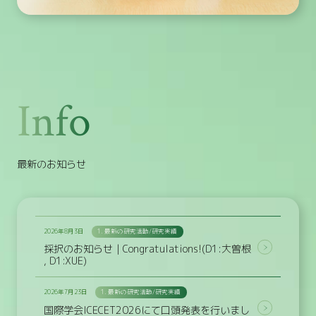
最新のお知らせ
2026年8月3日
1. 最新の研究活動/研究実績
採択のお知らせ｜Congratulations!(D1:大曽根
, D1:XUE)
2026年7月23日
1. 最新の研究活動/研究実績
国際学会ICECET2026にて口頭発表を行いまし