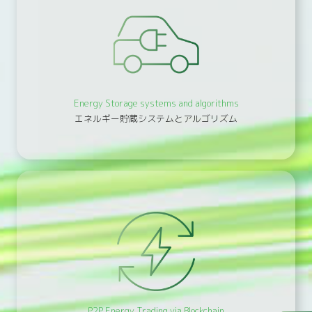
Energy Storage systems and algorithms
エネルギー貯蔵システムとアルゴリズム
P2P Energy Trading via Blockchain