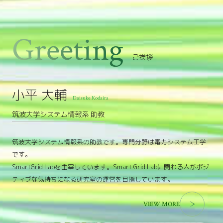
ご挨拶
小平 大輔
Daisuke Kodaira
筑波大学システム情報系 助教
筑波大学システム情報系の助教です。専門分野は電力システム工学
です。
SmartGrid Labを主宰しています。Smart Grid Labに関わる人がポジ
ティブな気持ちになる研究室の運営を目指しています。
VIEW MORE