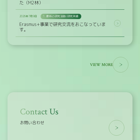
た（M2林）
2026年7月9日
1. 最新の研究活動/研究実績
Erasmus+事業で研究交流をおこなっていま
す。
VIEW MORE
Contact Us
お問い合わせ